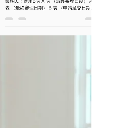
移民局I-485遞件使用 親屬移民：使用B表 職
業移民：使用B表 A 表 （最終審理日期） A
表 （最終審理日期） B 表 （申請遞交日期）
B 表 （申請遞交日期） 亞誠律師事務所專精
投資移民、傑出人才、 跨國公司經理、各類
職業移民、工作簽證。親屬移民等。歡迎來
電...