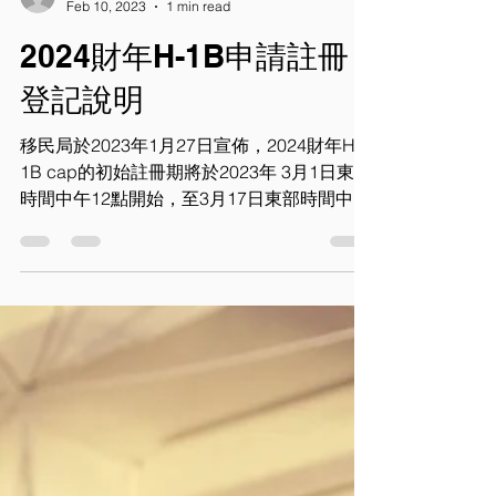
alexchenabc
Feb 10, 2023
1 min read
2024財年H-1B申請註冊
登記說明
移民局於2023年1月27日宣佈，2024財年H-
1B cap的初始註冊期將於2023年 3月1日東部
時間中午12點開始，至3月17日東部時間中午
12點結束。 在此期間，申請人和代理人將可
以使用移民局的在線H-1B註冊系統填寫申請
人和受益人的資料，並提交初始註冊登記。...