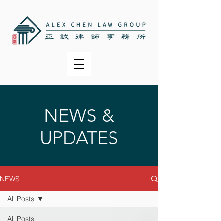
NEWS &
UPDATES
NEWS
All Posts
All Posts