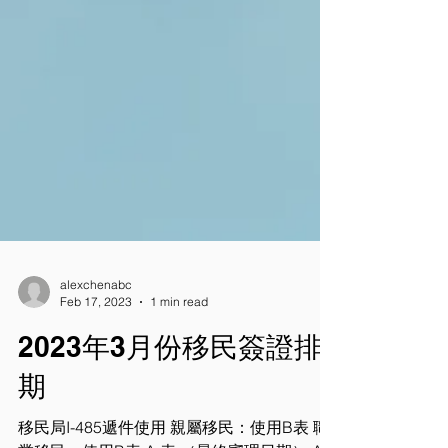
alexchenabc
Feb 17, 2023
1 min read
2023年3月份移民簽證排
期